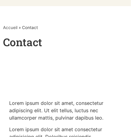
Accueil
»
Contact
Contact
Lorem ipsum dolor sit amet, consectetur
adipiscing elit. Ut elit tellus, luctus nec
ullamcorper mattis, pulvinar dapibus leo.
Lorem ipsum dolor sit amet consectetur
adipisicing elit. Doloribus reiciendis